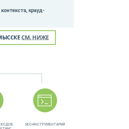
контекста, крауд-
МЫССКЕ
СМ. НИЖЕ
СХОДОВ
SEO-ИНСТРУМЕНТАРИЙ
КЕТИНГ