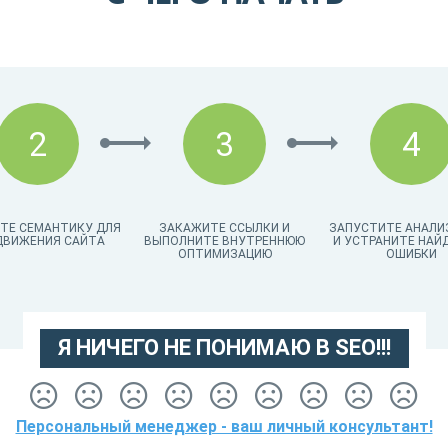
2
3
4
ТЕ СЕМАНТИКУ ДЛЯ
ЗАКАЖИТЕ ССЫЛКИ И
ЗАПУСТИТЕ АНАЛИ
ДВИЖЕНИЯ САЙТА
ВЫПОЛНИТЕ ВНУТРЕННЮЮ
И УСТРАНИТЕ НАЙ
ОПТИМИЗАЦИЮ
ОШИБКИ
Я НИЧЕГО НЕ ПОНИМАЮ В SEO!!!
Персональный менеджер - ваш личный консультант!