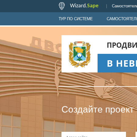
Wizard.
Sape
Самостоятел
ТУР ПО СИСТЕМЕ
САМОСТОЯТЕЛ
ПРОДВИ
В НЕ
Создайте проект 