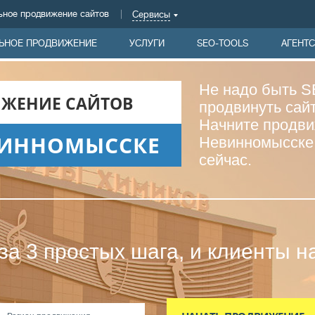
ьное продвижение сайтов
Сервисы
ЬНОЕ ПРОДВИЖЕНИЕ
УСЛУГИ
SEO-TOOLS
АГЕНТ
Не надо быть S
ЖЕНИЕ САЙТОВ
продвинуть сайт
Начните продви
ВИННОМЫССКЕ
Невинномысске 
сейчас.
за 3 простых шага, и клиенты н