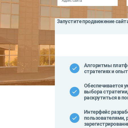
Запустите продвижение сайта
Алгоритмы платфо
стратегиях и опыт
Обеспечивается у
выбора стратегии
раскрутиться в по
Интерфейс разраб
пользователями, 
зарегистрированн