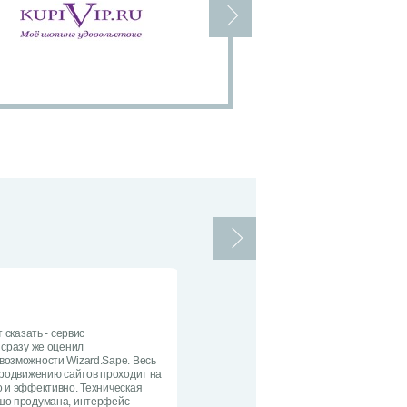
 сказать - сервис
 сразу же оценил
озможности Wizard.Sape. Весь
продвижению сайтов проходит на
 и эффективно. Техническая
шо продумана, интерфейс